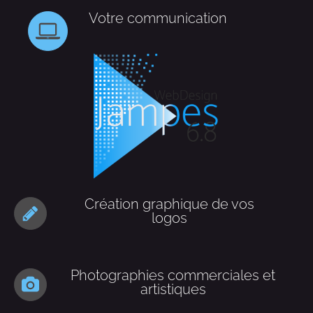
Votre communication
Création graphique de vos
logos
Photographies commerciales et
artistiques